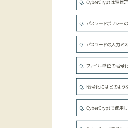
CyberCryptは
パスワードポリシーの
パスワードの入力ミス
ファイル単位の暗号化
暗号化にはどのよう
CyberCryptで