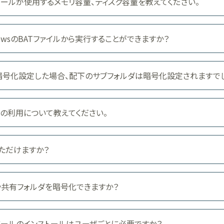
号化ツールが使用するメモリ容量、ディスク容量を教えてください。
indowsのBATファイルから実行することができますか？
暗号化設定した場合、配下のサブフォルダは暗号化設定されますでし
yptの利用について教えてください。
ただけますか？
や共有フォルダを暗号化できますか？
号化ツールのインストールはユーザごとに必要ですか？