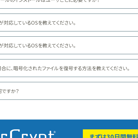
r5.1)が対応しているOSを教えてください。
r4.2)が対応しているOSを教えてください。
合に、暗号化されたファイルを復号する方法を教えてください。
何ですか？
まずは30日間無