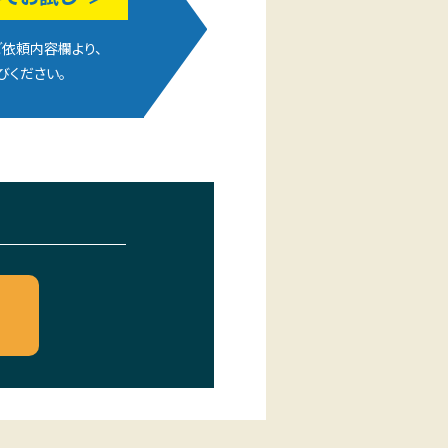
依頼内容欄より、
びください。