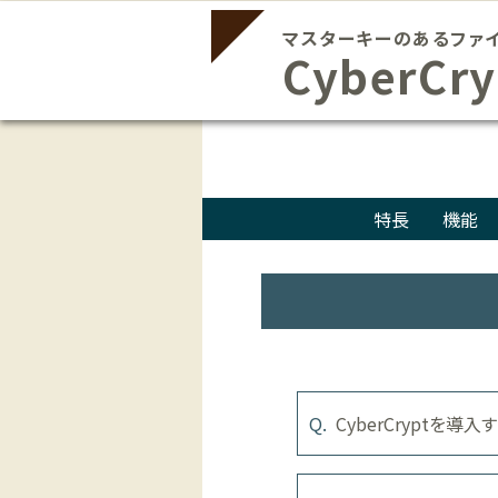
マスターキーのあるファ
CyberCry
特長
機能
CyberCryptを