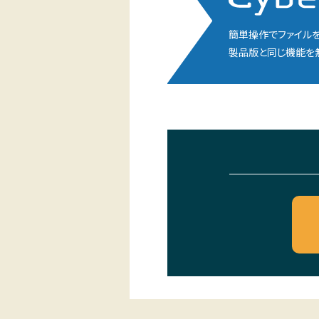
簡単操作でファイルを
製品版と同じ機能を