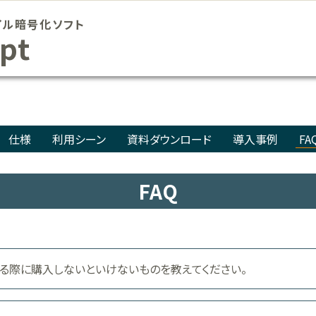
イル暗号化ソフト
pt
仕様
利用シーン
資料ダウンロード
導入事例
FA
FAQ
導入する際に購入しないといけないものを教えてください。