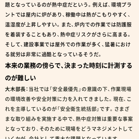
題となっているのが熱中症だという。例えば、環境プラ
ントでは屋内に炉があり、稼働中は熱がこもりやすく、
温湿度が上昇しやすい。また、炉内での作業では防護服
を着装することもあり、熱中症リスクがさらに高まる。
そして、建設事業では屋外での作業が多く、猛暑におけ
る就労は非常に過酷となっているそうだ。
本来の業務の傍らで、決まった時刻に計測する
のが難しい
大木部長：
当社では「安全最優先」の意識の下、作業現場
の環境改善や安全対策に力を入れてきました。現在、こ
れを主導しているのが「安全衛生統括部」です。さまざ
まな取り組みを実施する中で、熱中症対策は重要な事案
となっており、そのために現場をどうマネジメントして
いくかが、会社として重大な課題となっています。