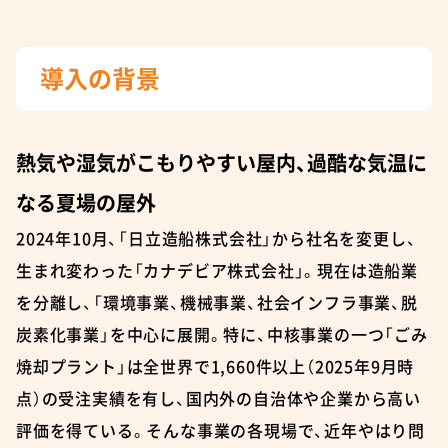
導入の背景
熱気や湿気がこもりやすい屋内、過酷な気温に
なる夏場の屋外
2024年10月、「日立造船株式会社」から社名を変更し、
生まれ変わった「カナデビア株式会社」。現在は造船業
を分離し、「環境事業、機械事業、社会インフラ事業、脱
炭素化事業」を中心に展開。特に、中核事業の一つ「ごみ
焼却プラント」は全世界で1,660件以上（2025年9月時
点）の受注実績を有し、国内外の自治体や企業から高い
評価を得ている。そんな事業の各現場で、近年やはり問