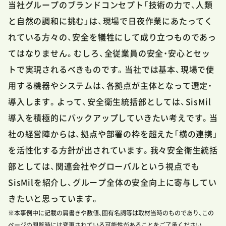
当社グループのブランドコンセプト「技術の力で、人類
と自然の調和に挑む」は、現場で日夜作業にあたってく
れている方々の、安全を犠牲にして成り立つものであっ
てはなりません。むしろ、全従業員の安全・安心とセッ
トで実現されるべきものです。当社では基本、現場で使
用する機器やシステムは、各拠点が主体となって選定・
導入します。よって、安全衛生統括部としては、SisMil
導入を積極的にバックアップしていきたい考えです。当
社の経営陣からは、拠点や部署の枠を超えた「横の連携」
を活性化する方針が出されています。我々安全衛生統括
部としては、関連会社やグローバルという視点でも
SisMilを紹介し、グループ全体の安全向上に寄与してい
きたいと思っています。
※本事例中に記載の肩書きや数値、固有名詞等は取材当時のものであり、この
ページの閲覧時には変更されている可能性があることをご了承ください。