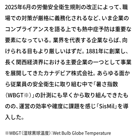
2025年6月の労働安全衛生規則の改正によって、職
場での対策が厳格に義務化されるなど、いま企業の
コンプライアンスを語る上でも熱中症予防は重要な
要素になっている。業界を代表する企業ならば、向
けられる目もより厳しいはずだ。1881年に創業し、
長く関西経済界における主要企業の一つとして事業
を展開してきたカナデビア株式会社。あらゆる面か
ら従業員の安全衛生に取り組む中で「暑さ指数
（WBGT※）」の計測にも早くから取り組んできたも
のの、運営の効率や確度に課題を感じ「SisMil」を導
入した。
※WBGT（湿球黒球温度）：Wet Bulb Globe Temperature