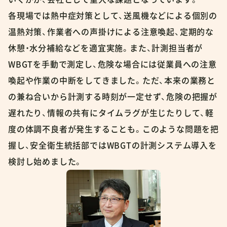
各現場では熱中症対策として、送風機などによる個別の
温熱対策、作業者への声掛けによる注意喚起、定期的な
休憩・水分補給などを適宜実施。また、計測担当者が
WBGTを手動で測定し、危険な場合には従業員への注意
喚起や作業の中断をしてきました。ただ、本来の業務と
の兼ね合いから計測する時刻が一定せず、危険の把握が
遅れたり、情報の共有にタイムラグが生じたりして、軽
度の体調不良者が発生することも。このような問題を把
握し、安全衛生統括部ではWBGTの計測システム導入を
検討し始めました。