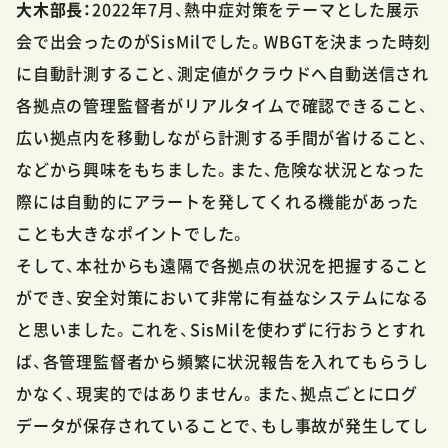
大木部長：
2022年7月、熱中症対策をテーマとした展示
会で出会ったのがSisMilでした。WBGTを決まった時刻
に自動計測すること、測定値がクラウドへ自動送信され
各拠点の管理監督者がリアルタイムで確認できること、
広い拠点内を移動しながら計測する手間が省けること、
などから興味をもちました。また、危険な状況となった
際には自動的にアラートを発してくれる機能があった
ことも大きなポイントでした。
そして、本社からも遠隔で各拠点の状況を把握すること
ができ、安全対策において非常に有益なシステムになる
と思いました。これを、SisMilを使わずに行おうとすれ
ば、各管理監督者から頻繁に状況報告を入れてもらうし
かなく、現実的ではありません。また、拠点ごとにログ
データが保存されていることで、もし事故が発生してし