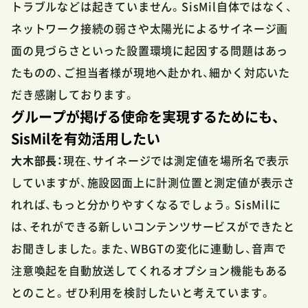
トラブルなどは起きていません。SisMil自体ではなく、
ネットワーク接続の弱さや太陽光によるサイネージ画
面の見づらさといった設置環境に起因する問題はあっ
たものの、ご担当者様が現地へ赴かれ、細かく対応いた
だき感謝しております。
グループが掲げる使命を実現するためにも、
SisMilを有効活用したい
大木部長：
現在、サイネージでは測定値を場所名で表示
していますが、施設図面上に計測位置と測定値が表示さ
れれば、もっと分かりやすくなるでしょう。SisMilに
は、それができる新しいコンテンツサービスができたと
お聞きしました。また、WBGTの変化に連動し、音声で
注意喚起を自動放送してくれるオプション機能もある
とのこと。ぜひ利用を検討したいと考えています。