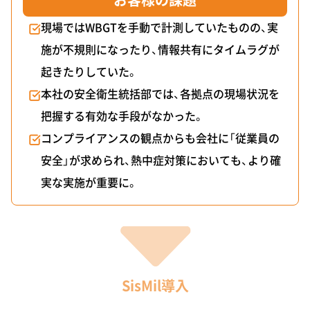
現場ではWBGTを手動で計測していたものの、実
施が不規則になったり、情報共有にタイムラグが
起きたりしていた。
本社の安全衛生統括部では、各拠点の現場状況を
把握する有効な手段がなかった。
コンプライアンスの観点からも会社に「従業員の
安全」が求められ、熱中症対策においても、より確
実な実施が重要に。
SisMil導入