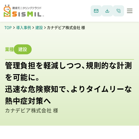
TOP
導入事例
建設
カナデビア株式会社 様
業種
建設
管理負担を軽減しつつ、規則的な計測
を可能に。
迅速な危険察知で、よりタイムリーな
熱中症対策へ
カナデビア株式会社 様