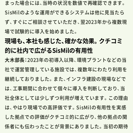
まった場合には、当時の状況を数値で再確認できます。
SisMilのような運用ができるシステムは他に見当たら
ず、すぐにご相談させていただき、翌2023年から複数現
場で試験的に導入を始めました。
現場も、本社も感じた、確かな効果。クチコミ
的に社内で広がるSisMilの有用性
大木部長：
2023年の初導入以降、環境プラントなどの当
社で運営管理している施設では、複数年にわたり利用を
継続しておりました。また、インフラ建設の現場などで
は、工事期間に合わせて個々に導入を判断しており、当
社全体としては少しずつ利用が増えています。この理由
は、やはり現場での高評価です。SisMilの有用性を実感
した拠点での評価がクチコミ的に広がり、他の拠点の関
係者にも伝わったことが背景にありました。当初の期待