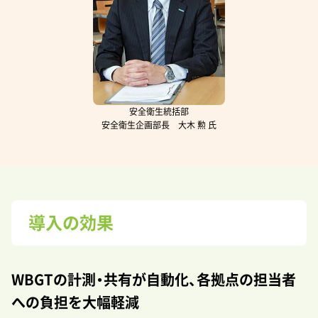
安全衛生統括部
安全衛生企画部長 大木 勲 氏
導入の効果
WBGTの計測・共有が自動化、各拠点の担当者
への負担を大幅軽減