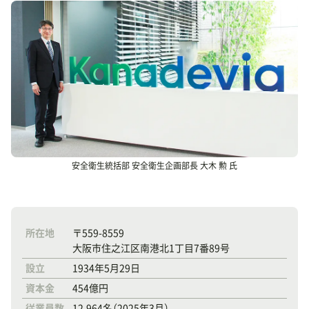
安全衛生統括部 安全衛生企画部長 大木 勲 氏
所在地
〒559-8559
大阪市住之江区南港北1丁目7番89号
設立
1934年5月29日
資本金
454億円
従業員数
12,964名（2025年3月）