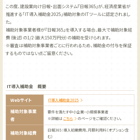
この度、建設業向け日報・出面システム『日報365』が、経済産業省が
推進する「IT導入補助金2025」補助対象のITツールに認定されまし
た。
補助対象事業者様が『日報365』を導入する場合、最大で補助対象経
費（後述）の1/2（最大150万円分）の補助を受けられます。
※審査は補助対象事業者ごとに行われるため、補助金の付与を保証
するものではない点ご留意ください。
IT導入補助金 概要
Webサイト
IT導入補助金2025
補助対象事業
要件を満たす中小企業・小規模事業者
※詳細は
こちら
のページをご確認ください。
者
日報365：導入初期費用、月額利用料（オプション含
補助対象経費
む）