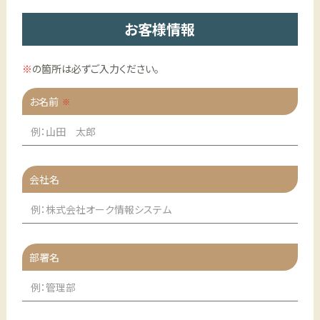
お客様情報
※
の箇所は必ずご入力ください。
お名前
会社名
部署名