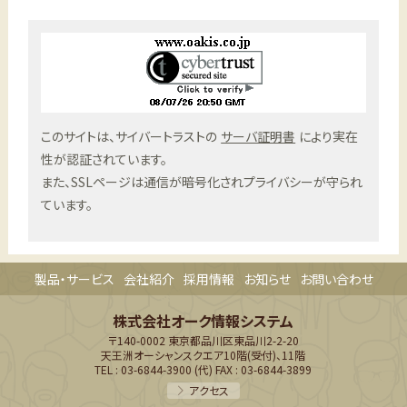
このサイトは、サイバートラストの
サーバ証明書
により実在
性が認証されています。
また、SSLページは通信が暗号化されプライバシーが守られ
ています。
製品・サービス
会社紹介
採用情報
お知らせ
お問い合わせ
株式会社オーク情報システム
〒140-0002
東京都品川区東品川2-2-20
天王洲オーシャンスクエア10階(受付)、11階
TEL : 03-6844-3900 (代)
FAX : 03-6844-3899
アクセス